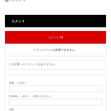
コメント:
1
コメント
コメント (0)
トラックバックは利用できません。
この記事へのコメントはありません。
名前
( 必須 )
E-MAIL
( 必須 ) - 公開されません -
URL